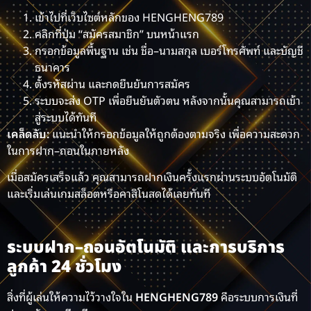
เข้าไปที่เว็บไซต์หลักของ HENGHENG789
คลิกที่ปุ่ม “สมัครสมาชิก” บนหน้าแรก
กรอกข้อมูลพื้นฐาน เช่น ชื่อ–นามสกุล เบอร์โทรศัพท์ และบัญชี
ธนาคาร
ตั้งรหัสผ่าน และกดยืนยันการสมัคร
ระบบจะส่ง OTP เพื่อยืนยันตัวตน หลังจากนั้นคุณสามารถเข้า
สู่ระบบได้ทันที
เคล็ดลับ:
แนะนำให้กรอกข้อมูลให้ถูกต้องตามจริง เพื่อความสะดวก
ในการฝาก–ถอนในภายหลัง
เมื่อสมัครเสร็จแล้ว คุณสามารถฝากเงินครั้งแรกผ่านระบบอัตโนมัติ
และเริ่มเล่นเกมสล็อตหรือคาสิโนสดได้เลยทันที
ระบบฝาก–ถอนอัตโนมัติ และการบริการ
ลูกค้า 24 ชั่วโมง
สิ่งที่ผู้เล่นให้ความไว้วางใจใน
HENGHENG789
คือระบบการเงินที่