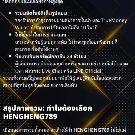
ปลอดภัยและมีเสถียรภาพสูงสุด
ระบบอัตโนมัติเต็มรูปแบบ
รองรับการทำธุรกรรมผ่านธนาคารชั้นนำ และ TrueMoney
Wallet ทำรายการได้ในเวลาไม่ถึง 10 วินาที
ไม่มีขั้นต่ำในการฝาก–ถอน
เหมาะสำหรับผู้เล่นทุกระดับ ไม่ว่าจะทุนน้อยหรือมาก ก็
สามารถเริ่มต้นได้ง่ายๆ
ทีมงานซัพพอร์ตมืออาชีพ 24 ชั่วโมง
ผู้เล่นสามารถติดต่อสอบถามหรือขอความช่วยเหลือได้ตลอด
เวลา ผ่านทาง Live Chat หรือ LINE Official
ระบบทั้งหมดนี้ถูกออกแบบมาเพื่อให้ผู้เล่นรู้สึกมั่นใจและสะดวก
สบายที่สุดในทุกขั้นตอนของการเดิมพัน
สรุปภาพรวม: ทำไมต้องเลือก
HENGHENG789
เมื่อมองภาพรวมทั้งหมด จะเห็นได้ว่า
HENGHENG789
ไม่ใช่แค่