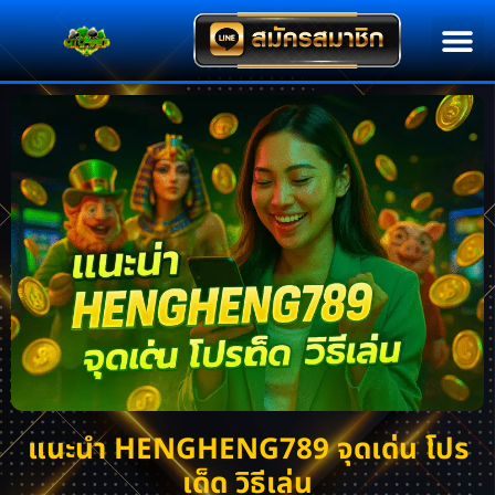
GTO BET
สมัครสมาชิ
ทางเข้าเล่น
โปรโมชั่น
บริการของเรา
รีวิวสล็อต
ติดต่อเรา
แนะนำ HENGHENG789 จุดเด่น โปร
เด็ด วิธีเล่น