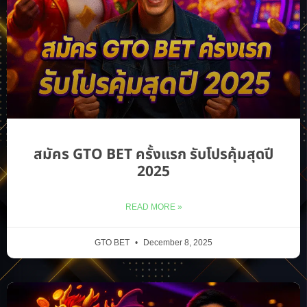
สมัคร GTO BET ครั้งแรก รับโปรคุ้มสุดปี
2025
READ MORE »
GTO BET
December 8, 2025