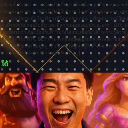
ชั่วครั้งชั่วคราว บางเว็บสร้างขึ้นมาเพียงเพื่อทำกำไรแบบระยะสั้
ลยตลอดระยะเวลา 5 ปีเต็มที่เปิดให้บริการ โดยยังคงคุณภาพ มาตร
สิโนออนไลน์อย่างมั่นใจ บริการที่นี่ถูกออกแบบมาเพื่อตอบโจทย์ผู้
รเว็บที่จ่ายจริง ถอนไม่อั้น และมีความมั่นคงแบบระยะยาว GTO BE
างชัดเจนว่า ต้องเป็นเว็บที่ “โปร่งใสและเชื่อถือได้” เพราะรู้ดีว่าผู้
ามตั้งใจนี้ทำให้ GTO BET สามารถยืนหยัดอยู่ในตลาดไทยมาอย่างมั่
ลอดภัยของข้อมูลลูกค้า ส่งผลให้ผู้เล่นรู้สึกมั่นใจและกล้าที่จ
นกว่า 5 ปีเต็ม 1. ระบบฝากถอนโปร่งใส […]
ได้