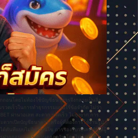
ากถอนโดยไม่ต้องใช้บัญชีธนาคารจึงกลายเป็นสิ่ง
วามรวดเร็วในการทำธุรกรรมแบบไร้ข้อจำกัด ไม่ว่า
BET ผ่านวอเลท สะดวก รวดเร็ว ไม่ยุ่งยาก การ
ดวกเปิดบัญชีธนาคาร หรือผู้ที่ต้องการใช้งานรูป
้ทันทีแบบไม่ติดเงื่อนไข การรองรับวอเลททำให้ผู้
ต้องการฝากถอนแบบเร่งด่วนตลอดวัน โดยไม่ต้องรอ