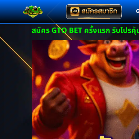
สมัคร GTO BET ครั้งแรก รับโปรคุ้