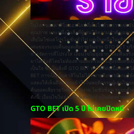
ในโลกของคาสิโนออนไลน์ที่เต็มไปด้วยการแข่งขัน ผ
คุณภาพ และหนึ่งในสิ่งที่ผู้เล่นให้ความสำคัญอย่
เสียไม่ใช่แค่โปรโมชั่นทั่วไป แต่เป็นหนึ่งในบริกา
เด่นของระบบคืนยอดเสียรายวันจาก GTO BET บริการ
การจัดการที่โปร่งใส เงื่อนไขไม่ยุ่งยาก และคืนจริง
มาได้ทันทีโดยไม่ต้องทำยอดเทิร์นแบบสูงจนแทบเป็น
เป็นใจ ซึ่งเป็นสิ่งที่ GTO BET ทำได้ดีต่อเนื่อง
BET การเป็นเว็บคาสิโนไม่ได้หมายถึงการมีเกมให้
แสดงให้เห็นถึงความเข้าใจในพฤติกรรมผู้เล่นไทยอย
คืนยอดเสียรายวันที่เข้าใจง่าย ไม่ซับซ้อน ระบบคืนย
ดังนี้: เงื่อนไขไม่ยุ่งยาก ผู้เล่นไม่จำเป็นต้องทำ
GTO BET เปิด 5 ปี ไม่เคยปิดหนี