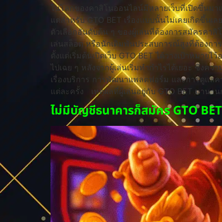
ในโลกของคาสิโนออนไลน์มีหลายเว็บที่เปิดขึ้นมาแค่
แต่สำหรับ GTO BET เรื่องแบบนั้นไม่เคยเกิดขึ้นเ
ตัวเลือกอันดับต้น ๆ ของผู้เล่นที่ต้องการสมัครคา
เล่นสล็อต หรือนักเดิมพันประสบการณ์สูงที่ต้องกา
ตั้งแต่เริ่มต้นเปิดเว็บ GTO BET ได้วางเป้าหมายไว้อย่
ไปเฉย ๆ หลังจากผู้เล่นเริ่มทำกำไรได้เยอะ ซึ่งคว
เรื่องบริการ การพัฒนาแพลตฟอร์ม และการดูแลความป
แต่ละครั้ง เหตุผลที่ผู้เล่นอยู่กับ GTO BET มานา
ไม่มีบัญชีธนาคารก็สมัคร GTO BET 