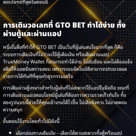
ตอบโจทย์ที่สุดในตอนนี้
การเติมวอเลทที่ GTO BET ทำได้ง่าย ทั้ง
ผ่านตู้และผ่านแอป
หนึ่งในสิ่งที่ทำให้ GTO BET เป็นเว็บที่ผู้เล่นสนใจมากที่สุด ก็คือ
ระบบการเติมเงินที่ไม่ว่าจะใช้ตู้เติมเงิน หรือเติมผ่านแอป
TrueMoney Wallet ก็สามารถทำได้ง่าย ไม่ซับซ้อน และไม่ต้องแจ้ง
สลิปให้แอดมินตรวจสอบ เพราะระบบอัตโนมัติสามารถประมวลผล
รายการได้ทันทีที่คุณทำธุรกรรมเสร็จ
การเติมผ่านตู้เหมาะสำหรับผู้เล่นที่ไม่สะดวกใช้แอปในมือถือ ขณะที่
การเติมผ่านแอปตอบโจทย์ผู้เล่นที่ต้องการความรวดเร็วทันใจ ทั้ง
สองรูปแบบนี้ช่วยให้คุณเข้าเกมได้ไวขึ้น ไม่เสียจังหวะ ไม่ขาดตอน
ความสนุก
ขั้นตอนใช้งานโดยทั่วไปมีดังนี้
เลือกช่องทางเติมเงิน
– เลือกได้ตามสะดวกทั้งตู้หรือแอป