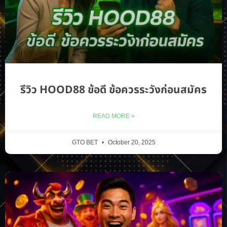
รีวิว HOOD88 ข้อดี ข้อควรระวังก่อนสมัคร
READ MORE »
GTO BET
October 20, 2025