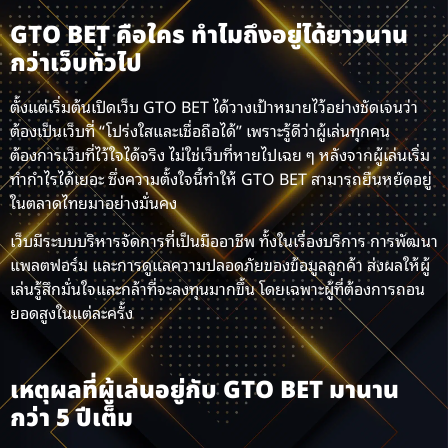
GTO BET คือใคร ทำไมถึงอยู่ได้ยาวนาน
กว่าเว็บทั่วไป
ตั้งแต่เริ่มต้นเปิดเว็บ GTO BET ได้วางเป้าหมายไว้อย่างชัดเจนว่า
ต้องเป็นเว็บที่ “โปร่งใสและเชื่อถือได้” เพราะรู้ดีว่าผู้เล่นทุกคน
ต้องการเว็บที่ไว้ใจได้จริง ไม่ใช่เว็บที่หายไปเฉย ๆ หลังจากผู้เล่นเริ่ม
ทำกำไรได้เยอะ ซึ่งความตั้งใจนี้ทำให้ GTO BET สามารถยืนหยัดอยู่
ในตลาดไทยมาอย่างมั่นคง
เว็บมีระบบบริหารจัดการที่เป็นมืออาชีพ ทั้งในเรื่องบริการ การพัฒนา
แพลตฟอร์ม และการดูแลความปลอดภัยของข้อมูลลูกค้า ส่งผลให้ผู้
เล่นรู้สึกมั่นใจและกล้าที่จะลงทุนมากขึ้น โดยเฉพาะผู้ที่ต้องการถอน
ยอดสูงในแต่ละครั้ง
เหตุผลที่ผู้เล่นอยู่กับ GTO BET มานาน
กว่า 5 ปีเต็ม