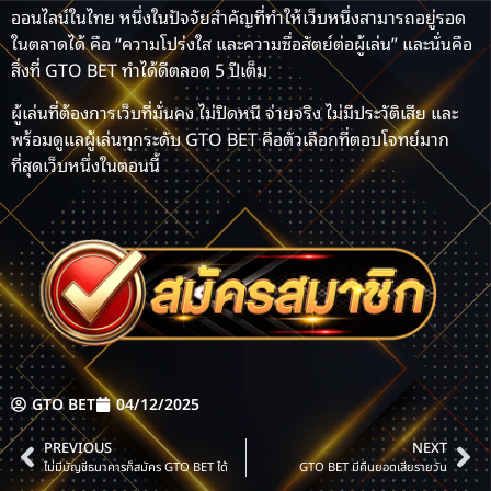
ออนไลน์ในไทย หนึ่งในปัจจัยสำคัญที่ทำให้เว็บหนึ่งสามารถอยู่รอด
ในตลาดได้ คือ “ความโปร่งใส และความซื่อสัตย์ต่อผู้เล่น” และนั่นคือ
สิ่งที่ GTO BET ทำได้ดีตลอด 5 ปีเต็ม
ผู้เล่นที่ต้องการเว็บที่มั่นคง ไม่ปิดหนี จ่ายจริง ไม่มีประวัติเสีย และ
พร้อมดูแลผู้เล่นทุกระดับ GTO BET คือตัวเลือกที่ตอบโจทย์มาก
ที่สุดเว็บหนึ่งในตอนนี้
GTO BET
04/12/2025
PREVIOUS
NEXT
ไม่มีบัญชีธนาคารก็สมัคร GTO BET ได้
GTO BET มีคืนยอดเสียรายวัน