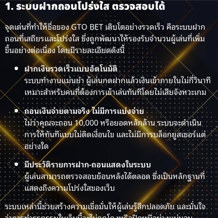
1. ระบบฝากถอนโปร่งใส ตรวจสอบได้
จุดเด่นที่ทำให้ชื่อของ GTO BET เติบโตอย่างรวดเร็ว คือระบบฝาก
ถอนที่เสถียรและโปร่งใส ซึ่งถูกพัฒนาให้รองรับจำนวนผู้เล่นที่เพิ่ม
ขึ้นอย่างต่อเนื่อง โดยมีรายละเอียดดังนี้
ฝากเงินรวดเร็วแบบอัตโนมัติ
ระบบทำงานแม่นยำ ผู้เล่นกดฝากแล้วเงินเข้าภายในไม่กี่วินาที
เหมาะสำหรับคนที่ต้องการเข้าเล่นทันทีโดยไม่เสียจังหวะเกม
ถอนเงินจ่ายตามจริง ไม่มีการแบ่งจ่าย
ไม่ว่าคุณจะถอน 10,000 หรือยอดหลักล้าน ระบบจะดำเนิน
การให้ทันทีแบบไม่ติดเงื่อนไข และไม่มีการบล็อกยูสเซอร์แต่
อย่างใด
มีประวัติรายการฝาก-ถอนแสดงในระบบ
ผู้เล่นสามารถตรวจสอบย้อนหลังได้ตลอด ซึ่งเป็นหลักฐานที่
แสดงถึงความโปร่งใสของเว็บ
ระบบเหล่านี้ช่วยสร้างความเชื่อมั่นให้ผู้เล่นรู้สึกปลอดภัย และมั่นใจ
ว่าการทำธุรกรรมในเว็บนี้จะไม่ถูกโกงหรือปิดหนีอย่างแน่นอน