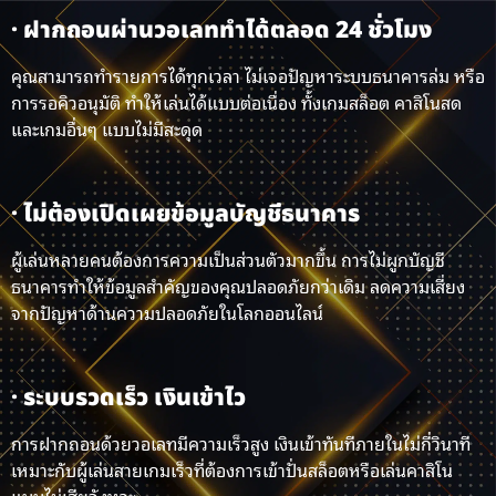
· ฝากถอนผ่านวอเลททำได้ตลอด 24 ชั่วโมง
คุณสามารถทำรายการได้ทุกเวลา ไม่เจอปัญหาระบบธนาคารล่ม หรือ
การรอคิวอนุมัติ ทำให้เล่นได้แบบต่อเนื่อง ทั้งเกมสล็อต คาสิโนสด
และเกมอื่นๆ แบบไม่มีสะดุด
· ไม่ต้องเปิดเผยข้อมูลบัญชีธนาคาร
ผู้เล่นหลายคนต้องการความเป็นส่วนตัวมากขึ้น การไม่ผูกบัญชี
ธนาคารทำให้ข้อมูลสำคัญของคุณปลอดภัยกว่าเดิม ลดความเสี่ยง
จากปัญหาด้านความปลอดภัยในโลกออนไลน์
· ระบบรวดเร็ว เงินเข้าไว
การฝากถอนด้วยวอเลทมีความเร็วสูง เงินเข้าทันทีภายในไม่กี่วินาที
เหมาะกับผู้เล่นสายเกมเร็วที่ต้องการเข้าปั่นสล็อตหรือเล่นคาสิโน
แบบไม่เสียจังหวะ