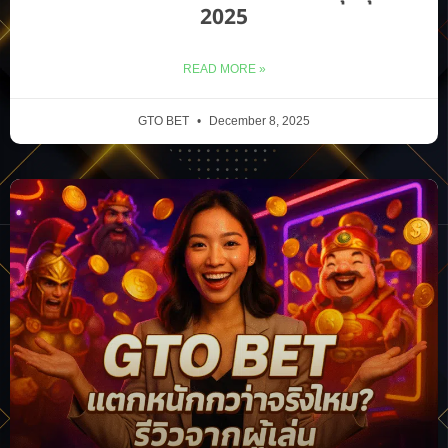
2025
READ MORE »
GTO BET
December 8, 2025