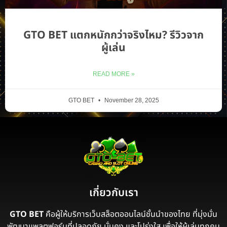
GTO BET แตกหนักกว่าจริงไหม? รีวิวจาก
ผู้เล่น
READ MORE »
GTO BET
November 28, 2025
เกี่ยวกับเรา
GTO BET
คือผู้ให้บริการเว็บสล็อตออนไลน์ชั้นนำของไทย ที่มุ่งมั่น
พัฒนาแพลตฟอร์มที่ปลอดภัย มั่นคง และโปร่งใส เพื่อให้ผู้เล่นทุกคน